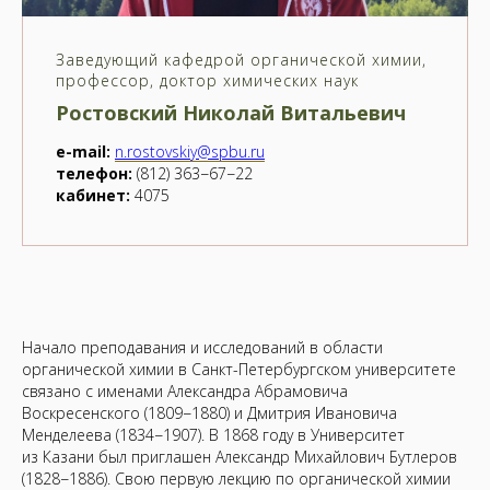
Заведующий кафедрой органической химии,
профессор, доктор химических наук
Ростовский Николай Витальевич
e-mail:
n.rostovskiy@spbu.ru
телефон:
(812) 363−67−22
кабинет:
4075
Начало преподавания и исследований в области
органической химии в Санкт-Петербургском университете
связано с именами Александра Абрамовича
Воскресенского (1809−1880) и Дмитрия Ивановича
Менделеева (1834−1907). В 1868 году в Университет
из Казани был приглашен Александр Михайлович Бутлеров
(1828−1886). Свою первую лекцию по органической химии