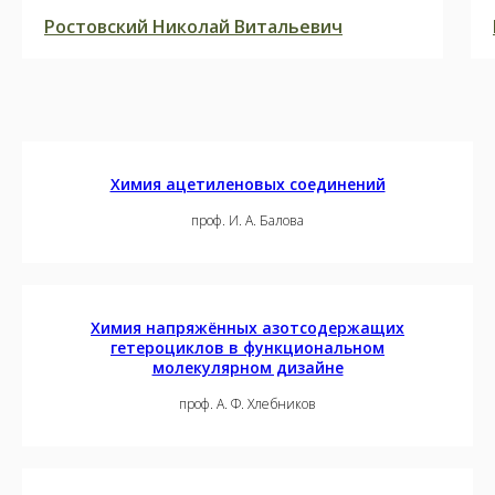
Ростовский Николай Витальевич
Химия ацетиленовых соединений
проф. И. А. Балова
Химия напряжённых азотсодержащих
гетероциклов в функциональном
молекулярном дизайне
проф. А. Ф. Хлебников