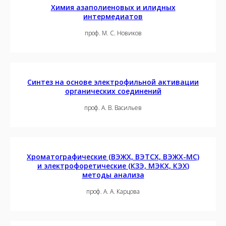
Химия азаполиеновых и илидных
интермедиатов
проф. М. С. Новиков
Синтез на основе электрофильной активации
органических соединений
проф. А. В. Васильев
Хроматографические (ВЭЖХ, ВЭТСХ, ВЭЖХ-МС)
и электрофоретические (КЗЭ, МЭКХ, КЭХ)
методы анализа
проф. А. А. Карцова