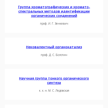
Группа хроматографических и хромато-
спектральных методов идентификации
органических соединений
проф. И. Г. Зенкевич
Нековалентный органокатализ
проф. Д. С. Болотин
Научная группа тонкого органического
синтеза
к. х. н. М. С. Ледовская