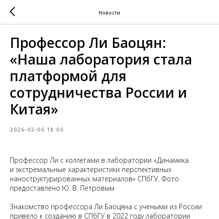
Новости
Профессор Ли Баоцян:
«Наша лаборатория стала
платформой для
сотрудничества России и
Китая»
2026-02-06 18:00
Профессор Ли с коллегами в лаборатории «Динамика
и экстремальные характеристики перспективных
наноструктурированных материалов» СПбГУ. Фото
предоставлено Ю. В. Петровым
Знакомство профессора Ли Баоцяна с учеными из России
привело к созданию в СПбГУ в 2022 году лаборатории