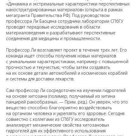
«Динамика и экстремальные характеристики перспективных
наноструктурированных материалов» (открыта в рамках
мегагранта Правительства РФ). Под руководством
профессора Ли Баоцяна сотрудники лаборатории СПбГУ
проводят передовые исследования в области
материаловедения и разрабатывают перспективные
соединения для медицины и промышленности.
Профессор Ли возглавляет проект в течение трех лет. Его
команда ищет способы получения новых материалов
с уникальными характеристиками, например с повышенной
прочностью и текучестью, чтобы затем создавать
на их основе детали автомобилей и космических кораблей
и системы для доставки лекарств.
Сам профессор Ли сосредоточен на изучении гидрогелей
на основе хитозана (полимер, получаемый из хитина
панцирей ракообразных. — Прим. ред.). Он уверен, что это
вещество способно благоприятно воздействовать
на организм человека и укреплять его здоровье. Сегодня
совместно с коллегами из СПбГУ исследователь
анализирует механические свойства хитозановых
гидрогелей для их эффективного использования