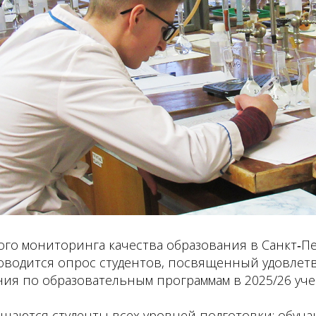
ого мониторинга качества образования в Санкт‑П
оводится опрос студентов, посвященный удовлет
ия по образовательным программам в 2025/26 уче
ашаются студенты всех уровней подготовки: обуч