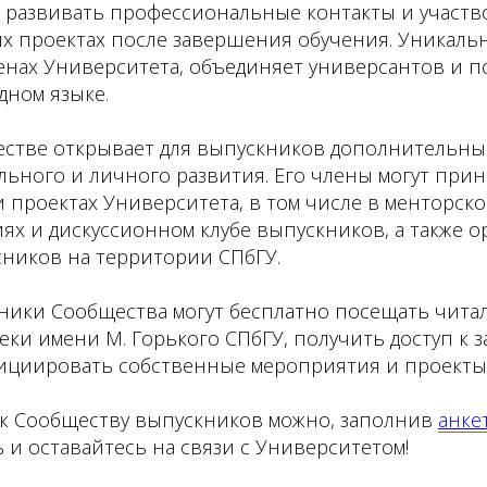
, развивать профессиональные контакты и участв
их проектах после завершения обучения. Уникаль
енах Университета, объединяет универсантов и п
дном языке.
естве открывает для выпускников дополнительн
ьного и личного развития. Его члены могут прин
 проектах Университета, в том числе в менторско
ях и дискуссионном клубе выпускников, а также 
сников на территории СПбГУ.
тники Сообщества могут бесплатно посещать чита
ки имени М. Горького СПбГУ, получить доступ к з
ициировать собственные мероприятия и проекты
к Сообществу выпускников можно, заполнив
анке
и оставайтесь на связи с Университетом!