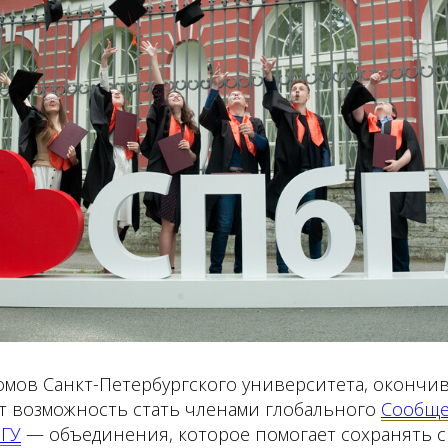
омов Санкт-Петербургского университета, оконч
ют возможность стать членами глобального
Сообще
бГУ
— объединения, которое помогает сохранять с