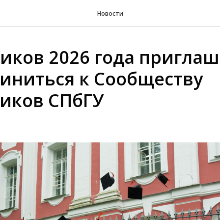
Новости
иков 2026 года пригла
иниться к Сообществу
иков СПбГУ