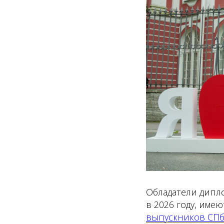
Обладатели дипл
в 2026 году, име
выпускников СП