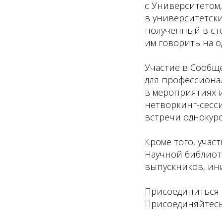
с Университетом
в университетск
полученный в ст
им говорить на о
Участие в Сообщ
для профессионал
в мероприятиях и
нетворкинг-сесси
встречи однокур
Кроме того, учас
Научной библиоте
выпускников, ин
Присоединиться 
Присоединяйтесь 