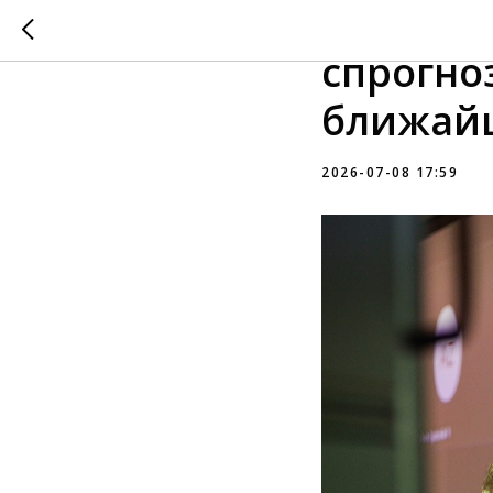
Професс
спрогно
ближайш
2026-07-08 17:59